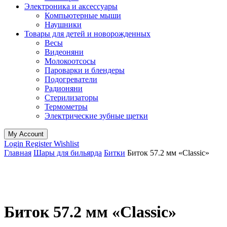
Электроника и аксессуары
Компьютерные мыши
Наушники
Товары для детей и новорожденных
Весы
Видеоняни
Молокоотсосы
Пароварки и блендеры
Подогреватели
Радионяни
Стерилизаторы
Термометры
Электрические зубные щетки
My Account
Login
Register
Wishlist
Главная
Шары для бильярда
Битки
Биток 57.2 мм «Classic»
Биток 57.2 мм «Classic»