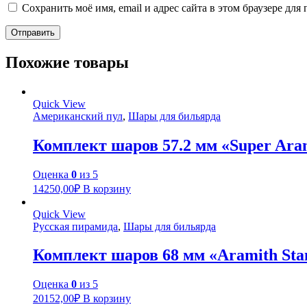
Сохранить моё имя, email и адрес сайта в этом браузере д
Похожие товары
Quick View
Американский пул
,
Шары для бильярда
Комплект шаров 57.2 мм «Super Ara
Оценка
0
из 5
14250,00
₽
В корзину
Quick View
Русская пирамида
,
Шары для бильярда
Комплект шаров 68 мм «Aramith Sta
Оценка
0
из 5
20152,00
₽
В корзину