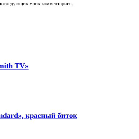
ля последующих моих комментариев.
mith TV»
ndard», красный биток