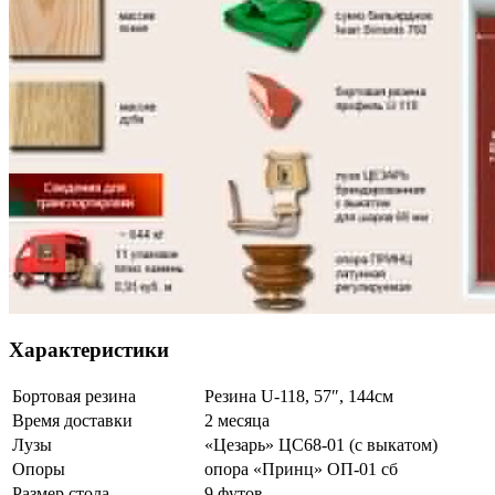
Характеристики
Бортовая резина
Резина U-118, 57″, 144см
Время доставки
2 месяца
Лузы
«Цезарь» ЦС68-01 (с выкатом)
Опоры
опора «Принц» ОП-01 сб
Размер стола
9 футов