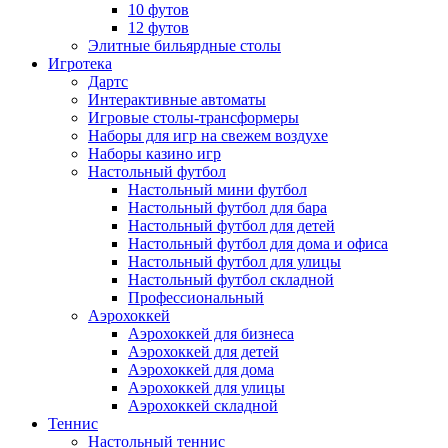
10 футов
12 футов
Элитные бильярдные столы
Игротека
Дартс
Интерактивные автоматы
Игровые столы-трансформеры
Наборы для игр на свежем воздухе
Наборы казино игр
Настольный футбол
Настольный мини футбол
Настольный футбол для бара
Настольный футбол для детей
Настольный футбол для дома и офиса
Настольный футбол для улицы
Настольный футбол складной
Профессиональный
Аэрохоккей
Аэрохоккей для бизнеса
Аэрохоккей для детей
Аэрохоккей для дома
Аэрохоккей для улицы
Аэрохоккей складной
Теннис
Настольный теннис