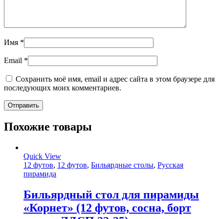
Имя
*
Email
*
Сохранить моё имя, email и адрес сайта в этом браузере для
последующих моих комментариев.
Похожие товары
Quick View
12 футов
,
12 футов
,
Бильярдные столы
,
Русская
пирамида
Бильярдный стол для пирамиды
«Корнет» (12 футов, сосна, борт