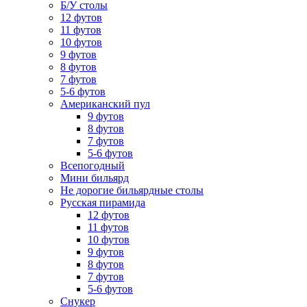
Б/У столы
12 футов
11 футов
10 футов
9 футов
8 футов
7 футов
5-6 футов
Американский пул
9 футов
8 футов
7 футов
5-6 футов
Всепогодный
Мини бильярд
Не дорогие бильярдные столы
Русская пирамида
12 футов
11 футов
10 футов
9 футов
8 футов
7 футов
5-6 футов
Снукер