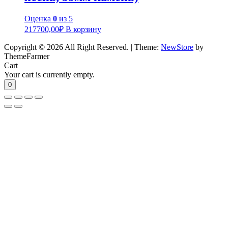
Оценка
0
из 5
217700,00
₽
В корзину
Copyright © 2026 All Right Reserved.
|
Theme:
NewStore
by
ThemeFarmer
Cart
Your cart is currently empty.
0