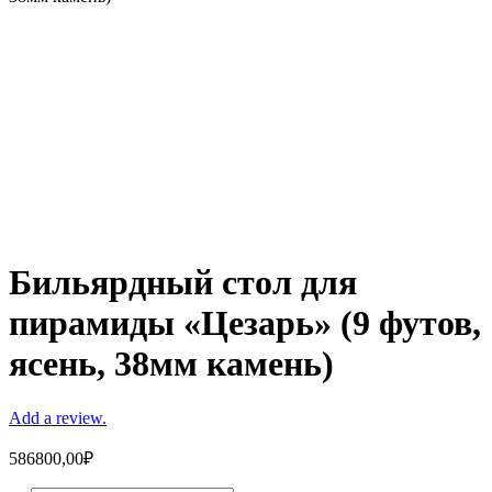
Бильярдный стол для
пирамиды «Цезарь» (9 футов,
ясень, 38мм камень)
Add a review.
586800,00
₽