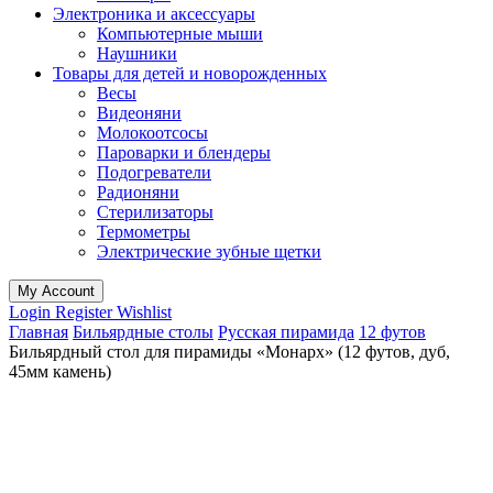
Электроника и аксессуары
Компьютерные мыши
Наушники
Товары для детей и новорожденных
Весы
Видеоняни
Молокоотсосы
Пароварки и блендеры
Подогреватели
Радионяни
Стерилизаторы
Термометры
Электрические зубные щетки
My Account
Login
Register
Wishlist
Главная
Бильярдные столы
Русская пирамида
12 футов
Бильярдный стол для пирамиды «Монарх» (12 футов, дуб,
45мм камень)