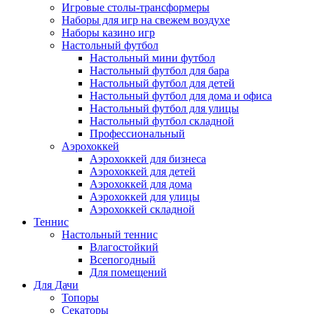
Игровые столы-трансформеры
Наборы для игр на свежем воздухе
Наборы казино игр
Настольный футбол
Настольный мини футбол
Настольный футбол для бара
Настольный футбол для детей
Настольный футбол для дома и офиса
Настольный футбол для улицы
Настольный футбол складной
Профессиональный
Аэрохоккей
Аэрохоккей для бизнеса
Аэрохоккей для детей
Аэрохоккей для дома
Аэрохоккей для улицы
Аэрохоккей складной
Теннис
Настольный теннис
Влагостойкий
Всепогодный
Для помещений
Для Дачи
Топоры
Секаторы