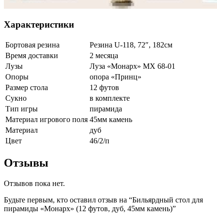
Характеристики
Бортовая резина
Резина U-118, 72″, 182см
Время доставки
2 месяца
Лузы
Луза «Монарх» МХ 68-01
Опоры
опора «Принц»
Размер стола
12 футов
Сукно
в комплекте
Тип игры
пирамида
Материал игрового поля
45мм камень
Материал
дуб
Цвет
46/2/п
Отзывы
Отзывов пока нет.
Будьте первым, кто оставил отзыв на “Бильярдный стол для
пирамиды «Монарх» (12 футов, дуб, 45мм камень)”