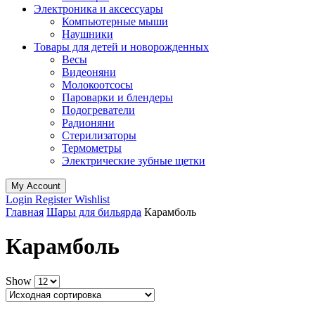
Электроника и аксессуары
Компьютерные мыши
Наушники
Товары для детей и новорожденных
Весы
Видеоняни
Молокоотсосы
Пароварки и блендеры
Подогреватели
Радионяни
Стерилизаторы
Термометры
Электрические зубные щетки
My Account
Login
Register
Wishlist
Главная
Шары для бильярда
Карамболь
Карамболь
Show