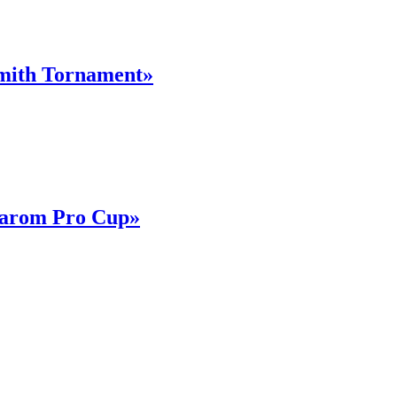
mith Tornament»
Carom Pro Cup»