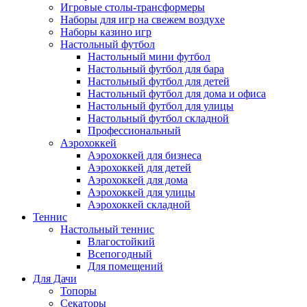
Игровые столы-трансформеры
Наборы для игр на свежем воздухе
Наборы казино игр
Настольный футбол
Настольный мини футбол
Настольный футбол для бара
Настольный футбол для детей
Настольный футбол для дома и офиса
Настольный футбол для улицы
Настольный футбол складной
Профессиональный
Аэрохоккей
Аэрохоккей для бизнеса
Аэрохоккей для детей
Аэрохоккей для дома
Аэрохоккей для улицы
Аэрохоккей складной
Теннис
Настольный теннис
Влагостойкий
Всепогодный
Для помещений
Для Дачи
Топоры
Секаторы