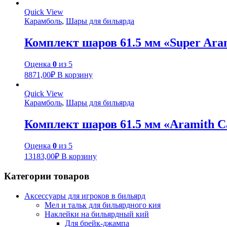
Quick View
Карамболь
,
Шары для бильярда
Комплект шаров 61.5 мм «Super Ara
Оценка
0
из 5
8871,00
₽
В корзину
Quick View
Карамболь
,
Шары для бильярда
Комплект шаров 61.5 мм «Aramith 
Оценка
0
из 5
13183,00
₽
В корзину
Категории товаров
Аксессуары для игроков в бильярд
Мел и тальк для бильярдного кия
Наклейки на бильярдный кий
Для брейк-джампа