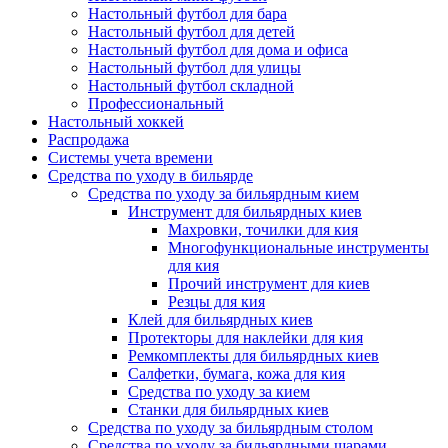
Настольный футбол для бара
Настольный футбол для детей
Настольный футбол для дома и офиса
Настольный футбол для улицы
Настольный футбол складной
Профессиональный
Настольный хоккей
Распродажа
Системы учета времени
Средства по уходу в бильярде
Средства по уходу за бильярдным кием
Инструмент для бильярдных киев
Махровки, точилки для кия
Многофункциональные инструменты
для кия
Прочий инструмент для киев
Резцы для кия
Клей для бильярдных киев
Протекторы для наклейки для кия
Ремкомплекты для бильярдных киев
Салфетки, бумага, кожа для кия
Средства по уходу за кием
Станки для бильярдных киев
Средства по уходу за бильярдным столом
Средства по уходу за бильярдными шарами