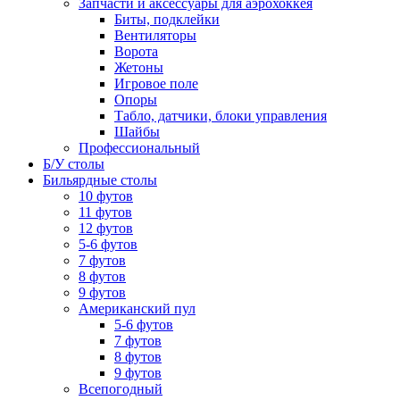
Запчасти и аксессуары для аэрохоккея
Биты, подклейки
Вентиляторы
Ворота
Жетоны
Игровое поле
Опоры
Табло, датчики, блоки управления
Шайбы
Профессиональный
Б/У столы
Бильярдные столы
10 футов
11 футов
12 футов
5-6 футов
7 футов
8 футов
9 футов
Американский пул
5-6 футов
7 футов
8 футов
9 футов
Всепогодный