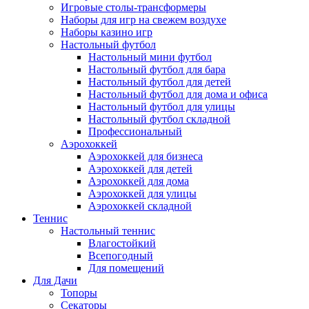
Игровые столы-трансформеры
Наборы для игр на свежем воздухе
Наборы казино игр
Настольный футбол
Настольный мини футбол
Настольный футбол для бара
Настольный футбол для детей
Настольный футбол для дома и офиса
Настольный футбол для улицы
Настольный футбол складной
Профессиональный
Аэрохоккей
Аэрохоккей для бизнеса
Аэрохоккей для детей
Аэрохоккей для дома
Аэрохоккей для улицы
Аэрохоккей складной
Теннис
Настольный теннис
Влагостойкий
Всепогодный
Для помещений
Для Дачи
Топоры
Секаторы