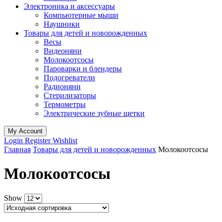
Электроника и аксессуары
Компьютерные мыши
Наушники
Товары для детей и новорожденных
Весы
Видеоняни
Молокоотсосы
Пароварки и блендеры
Подогреватели
Радионяни
Стерилизаторы
Термометры
Электрические зубные щетки
My Account
Login
Register
Wishlist
Главная
Товары для детей и новорожденных
Молокоотсосы
Молокоотсосы
Show