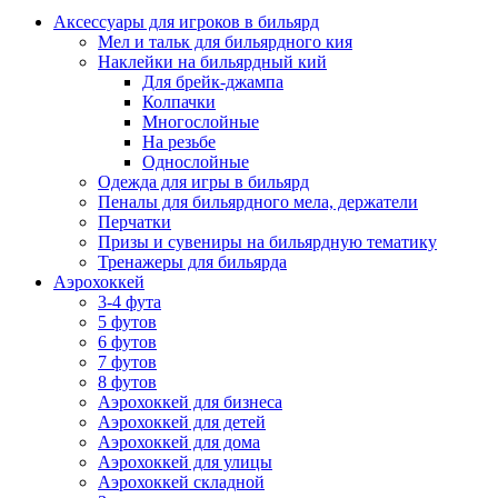
Аксессуары для игроков в бильярд
Мел и тальк для бильярдного кия
Наклейки на бильярдный кий
Для брейк-джампа
Колпачки
Многослойные
На резьбе
Однослойные
Одежда для игры в бильярд
Пеналы для бильярдного мела, держатели
Перчатки
Призы и сувениры на бильярдную тематику
Тренажеры для бильярда
Аэрохоккей
3-4 фута
5 футов
6 футов
7 футов
8 футов
Аэрохоккей для бизнеса
Аэрохоккей для детей
Аэрохоккей для дома
Аэрохоккей для улицы
Аэрохоккей складной