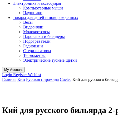
Электроника и аксессуары
Компьютерные мыши
Наушники
Товары для детей и новорожденных
Весы
Видеоняни
Молокоотсосы
Пароварки и блендеры
Подогреватели
Радионяни
Стерилизаторы
Термометры
Электрические зубные щетки
My Account
Login
Register
Wishlist
Главная
Кии
Русская пирамида
Cuetec
Кий для русского бильяр
Кий для русского бильярда 2-