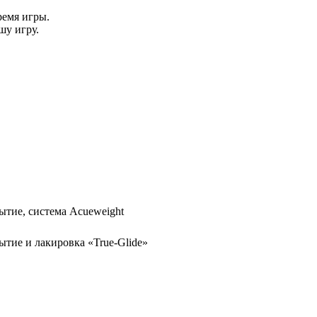
ремя игры.
шу игру.
ытие, система Acueweight
ытие и лакировка «True-Glide»