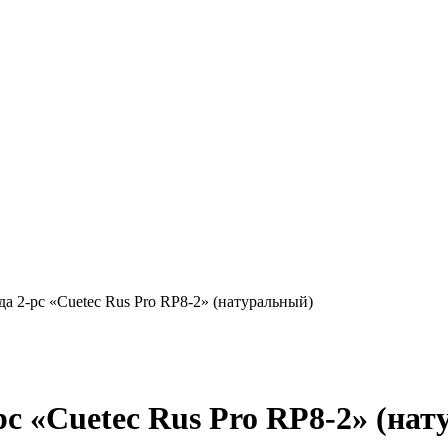
да 2-pc «Cuetec Rus Pro RP8-2» (натуральный)
pc «Cuetec Rus Pro RP8-2» (на