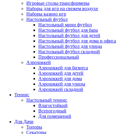
Игровые столы-трансформеры
Наборы для игр на свежем воздухе
Наборы казино игр
Настольный футбол
Настольный мини футбол
Настольный футбол для бара
Настольный футбол для детей
Настольный футбол для дома и офиса
Настольный футбол для улицы
Настольный футбол складной
Профессиональный
Аэрохоккей
Аэрохоккей для бизнеса
Аэрохоккей для детей
Аэрохоккей для дома
Аэрохоккей для улицы
Аэрохоккей складной
Теннис
Настольный теннис
Влагостойкий
Всепогодный
Для помещений
Для Дачи
Топоры
Секаторы