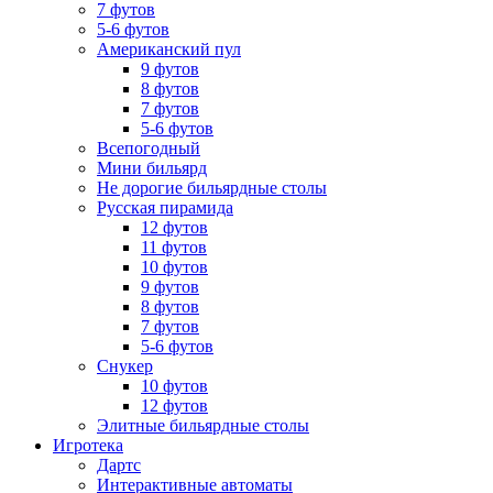
7 футов
5-6 футов
Американский пул
9 футов
8 футов
7 футов
5-6 футов
Всепогодный
Мини бильярд
Не дорогие бильярдные столы
Русская пирамида
12 футов
11 футов
10 футов
9 футов
8 футов
7 футов
5-6 футов
Снукер
10 футов
12 футов
Элитные бильярдные столы
Игротека
Дартс
Интерактивные автоматы