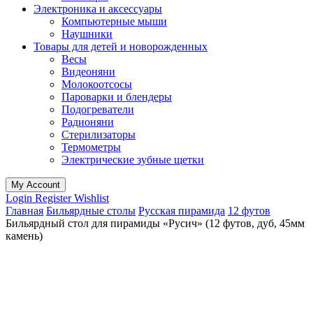
Электроника и аксессуары
Компьютерные мыши
Наушники
Товары для детей и новорожденных
Весы
Видеоняни
Молокоотсосы
Пароварки и блендеры
Подогреватели
Радионяни
Стерилизаторы
Термометры
Электрические зубные щетки
My Account
Login
Register
Wishlist
Главная
Бильярдные столы
Русская пирамида
12 футов
Бильярдный стол для пирамиды «Русич» (12 футов, дуб, 45мм
камень)