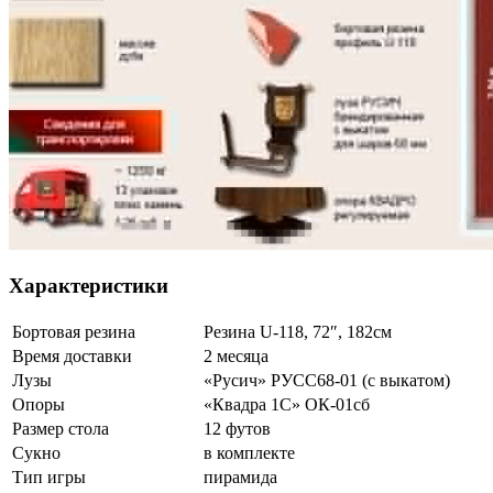
Характеристики
Бортовая резина
Резина U-118, 72″, 182см
Время доставки
2 месяца
Лузы
«Русич» РУСС68-01 (с выкатом)
Опоры
«Квадра 1С» ОК-01сб
Размер стола
12 футов
Сукно
в комплекте
Тип игры
пирамида