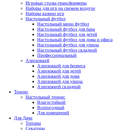
Игровые столы-трансформеры
Наборы для игр на свежем воздухе
Наборы казино игр
Настольный футбол
Настольный мини футбол
Настольный футбол для бара
Настольный футбол для детей
Настольный футбол для дома и офиса
Настольный футбол для улицы
Настольный футбол складной
Профессиональный
Аэрохоккей
Аэрохоккей для бизнеса
Аэрохоккей для детей
Аэрохоккей для дома
Аэрохоккей для улицы
Аэрохоккей складной
Теннис
Настольный теннис
Влагостойкий
Всепогодный
Для помещений
Для Дачи
Топоры
Секаторы