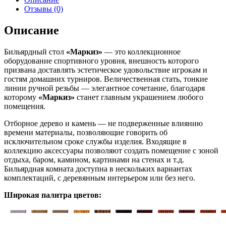
Отзывы (0)
Описание
Бильярдный стол
«Маркиз»
— это коллекционное
оборудование спортивного уровня, внешность которого
призвана доставлять эстетическое удовольствие игрокам и
гостям домашних турниров. Величественная стать, тонкие
линии ручной резьбы — элегантное сочетание, благодаря
которому
«Маркиз»
станет главным украшением любого
помещения.
Отборное дерево и камень — не подверженные влиянию
времени материалы, позволяющие говорить об
исключительном сроке службы изделия. Входящие в
коллекцию аксессуары позволяют создать помещение с зоной
отдыха, баром, камином, картинами на стенах и т.д.
Бильярдная комната доступна в нескольких вариантах
комплектаций, с деревянным интерьером или без него.
Широкая палитра цветов: