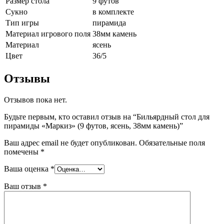
Размер стола
9 футов
Сукно
в комплекте
Тип игры
пирамида
Материал игрового поля
38мм камень
Материал
ясень
Цвет
36/5
Отзывы
Отзывов пока нет.
Будьте первым, кто оставил отзыв на “Бильярдный стол для
пирамиды «Маркиз» (9 футов, ясень, 38мм камень)”
Ваш адрес email не будет опубликован.
Обязательные поля
помечены
*
Ваша оценка
*
Ваш отзыв
*