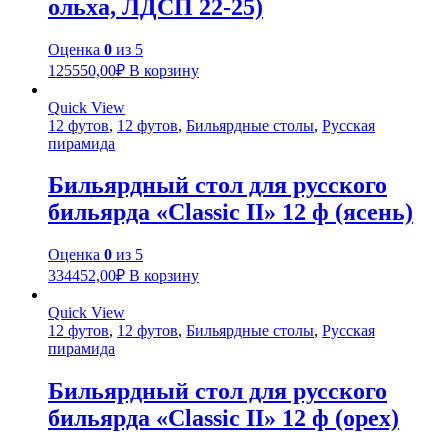
ольха, ЛДСП 22-25)
Оценка
0
из 5
125550,00
₽
В корзину
Quick View
12 футов
,
12 футов
,
Бильярдные столы
,
Русская
пирамида
Бильярдный стол для русского
бильярда «Classic II» 12 ф (ясень)
Оценка
0
из 5
334452,00
₽
В корзину
Quick View
12 футов
,
12 футов
,
Бильярдные столы
,
Русская
пирамида
Бильярдный стол для русского
бильярда «Classic II» 12 ф (орех)