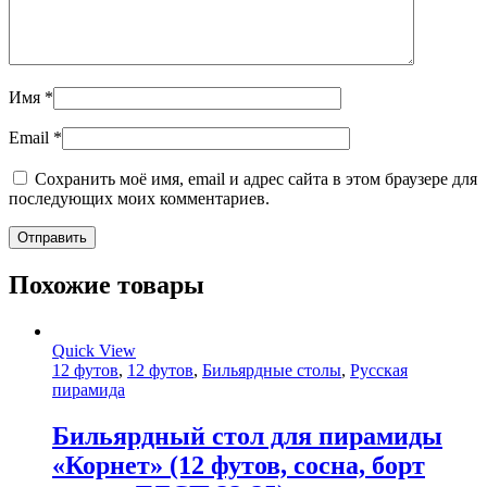
Имя
*
Email
*
Сохранить моё имя, email и адрес сайта в этом браузере для
последующих моих комментариев.
Похожие товары
Quick View
12 футов
,
12 футов
,
Бильярдные столы
,
Русская
пирамида
Бильярдный стол для пирамиды
«Корнет» (12 футов, сосна, борт