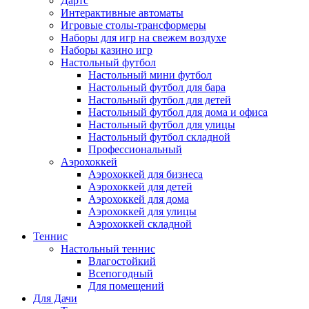
Дартс
Интерактивные автоматы
Игровые столы-трансформеры
Наборы для игр на свежем воздухе
Наборы казино игр
Настольный футбол
Настольный мини футбол
Настольный футбол для бара
Настольный футбол для детей
Настольный футбол для дома и офиса
Настольный футбол для улицы
Настольный футбол складной
Профессиональный
Аэрохоккей
Аэрохоккей для бизнеса
Аэрохоккей для детей
Аэрохоккей для дома
Аэрохоккей для улицы
Аэрохоккей складной
Теннис
Настольный теннис
Влагостойкий
Всепогодный
Для помещений
Для Дачи