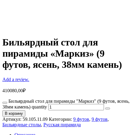
Бильярдный стол для
пирамиды «Маркиз» (9
футов, ясень, 38мм камень)
Add a review.
410080,00
₽
Бильярдный стол для пирамиды "Маркиз" (9 футов, ясень,
38мм камень) quantity
В корзину
Артикул:
59.105.11.09
Категории:
9 футов
,
9 футов
,
Бильярдные столы
,
Русская пирамида
Описание