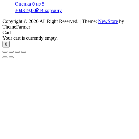
Оценка
0
из 5
304319,00
₽
В корзину
Copyright © 2026 All Right Reserved.
|
Theme:
NewStore
by
ThemeFarmer
Cart
Your cart is currently empty.
0