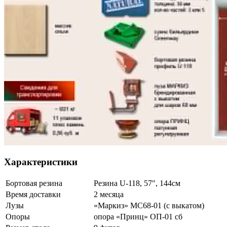
Характеристики
Бортовая резина
Резина U-118, 57″, 144см
Время доставки
2 месяца
Лузы
«Маркиз» МС68-01 (с выкатом)
Опоры
опора «Принц» ОП-01 сб