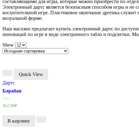
составляющими для игры, которые можно приобрести по отдель
Электронный дартс является безопасным способом игры и не с
восхитительной игре. Пластиковое окончание дротика служит 
визуальной форме.
Наш магазин предлагает купить электронный дартс по доступн
инноваций по игре в виде электронного табло и подсветки. М
Show
Quick View
Дартс
Барабан
Оценка
462,00
₽
0
из
5
В корзину