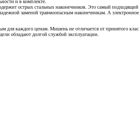
ности и в комплекте.
одержит острых стальных наконечников. Это самый подходящий 
надежной заменой травмоопасным наконечникам. А электронное 
ым для каждого ценам. Мишень не отличается от принятого клас
одели обладают долгой службой эксплуатации.