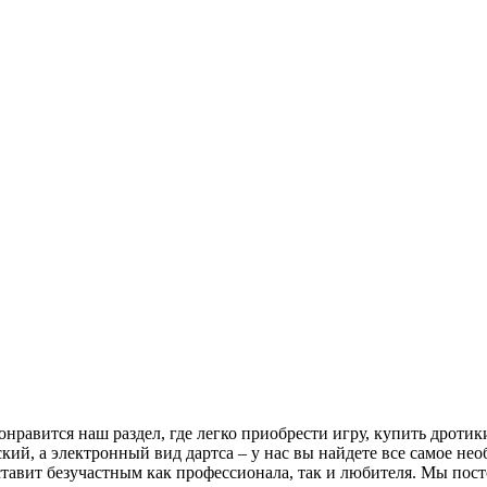
равится наш раздел, где легко приобрести игру, купить дротики
кий, а электронный вид дартса – у нас вы найдете все самое нео
авит безучастным как профессионала, так и любителя. Мы пос