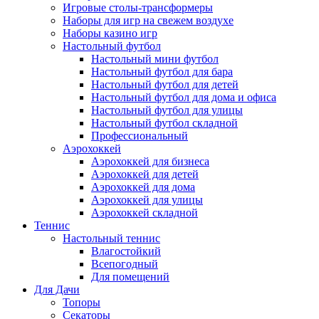
Игровые столы-трансформеры
Наборы для игр на свежем воздухе
Наборы казино игр
Настольный футбол
Настольный мини футбол
Настольный футбол для бара
Настольный футбол для детей
Настольный футбол для дома и офиса
Настольный футбол для улицы
Настольный футбол складной
Профессиональный
Аэрохоккей
Аэрохоккей для бизнеса
Аэрохоккей для детей
Аэрохоккей для дома
Аэрохоккей для улицы
Аэрохоккей складной
Теннис
Настольный теннис
Влагостойкий
Всепогодный
Для помещений
Для Дачи
Топоры
Секаторы